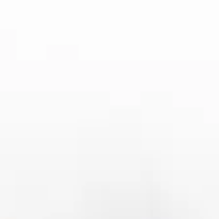
猜、积分体系、虚拟礼物与互动任务，不仅提升了用
户的活跃度，也增强了观赛过程中的趣味性与黏性，
使用户从“观看者”转变为“参与者”。
同时，依托大数据与智能推荐技术，平台可以根据用
户兴趣与行为习惯，推送个性化互动内容与社群入
口，促进用户在赛事直播之外的持续互动，构建稳定
而有活力的用户生态。
四、释放平台商业价值
高可靠比赛稳定直播体系为平台商业价值的释放提供
了坚实支撑。稳定的直播质量与优质的用户体验，是