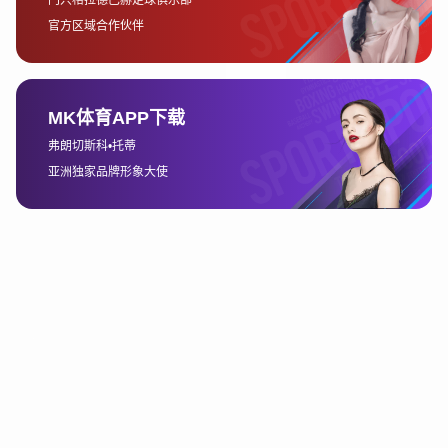
助普通观众更好地理解赛事进程。
此外，音视频同步优化与低延时技术的应用，使观众
能够“所见即所得”，避免画面与解说不同步带来的割
裂感。稳定、清晰、低延时的观看体验，为用户形成
长期观看习惯奠定了坚实基础。
三、构建多元互动体系
在赛事直播场景中，用户不再满足于被动观看，而是
希望参与其中。通过弹幕、评论、投票等基础互动功
能，平台能够营造实时交流的氛围，增强用户之间的
情感连接与参与感。
JJB竞技宝官方网站
进一步而言，基于直播场景设计的互动玩法，如竞