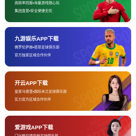
同时，完善的监控与容灾体系是高可靠直播不可或缺
的一环。通过实时监测直播链路状态、建立快速故障
切换与应急响应机制，平台能够在突发情况下迅速恢
复服务，将直播中断对用户体验的影响降至最低。
二、升级赛事观看体验
稳定只是赛事直播的基础，真正吸引用户的是持续升
级的观看体验。通过高清、超高清乃至多视角直播技
术，平台能够让观众根据自身喜好自由切换画面视
角，获得更加沉浸、个性化的观赛感受。
在内容呈现层面，数据可视化与实时信息叠加成为提
升体验的重要手段。比赛数据、战术分析、选手状态
等信息的实时展示，不仅增强了观赛的专业性，也帮