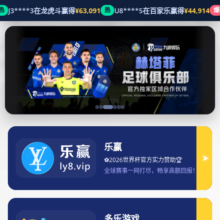
足球赛事
首页
足球赛事
打造高可靠比赛稳定直播体系
全面提升赛事观看体验与用户
互动与平台价值增长