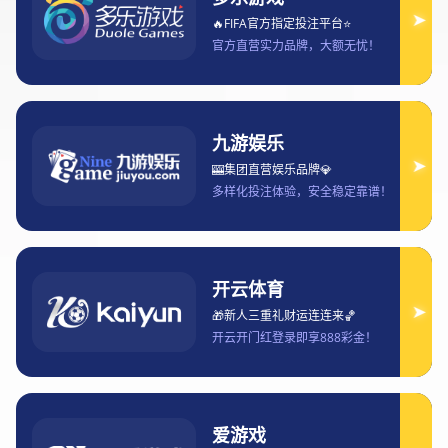
2026-02-04 18:02:47
本文旨在提供一份详细的指南，帮助球迷全面掌握
NBA赛程资讯与球队对战时间的便捷查询方法。随着
NBA赛事的持续进行，赛程信息的查询变得愈加重
要。无论是球迷想要跟踪特定球队的比赛，还是想要
快速了解所有球队的比赛时间，本篇文章都将从多个
角度为你提供便捷查询的有效方法。本文将从如何获
取赛程信息、查询工具的使用、赛事安排的理解及如
何根据对战时间做出安排等四个方面详细展开说明。
每个方面都会针对性地提供具体的实用技巧，确保你
能够快速、准确地掌握所有必要的信息。无论是初次
接触NBA的新人，还是资深球迷，本篇文章都将是你
不可或缺的赛程查询利器。
1、如何获取NBA赛程信息