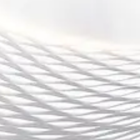
比赛的时间。
值得注意的是，NBA赛程常常会根据具体情况发生调
整。例如，由于天气、交通等不可抗力因素的影响，
一些比赛可能会延期，甚至因疫情等突发事件调整赛
程。因此，及时查看赛程更新，并关注赛事变动，也
是确保自己不漏掉任何比赛的关键。
4、根据对战时间安排观赛计划
根据NBA赛程安排，球迷可以合理安排自己的观赛计
划。首先，需要确定自己支持的球队的比赛时间。每
支球队的赛程表通常会标明每场比赛的时间和对阵
方，可以根据自己的兴趣选择观看自己喜欢的球队或
关注的对决。