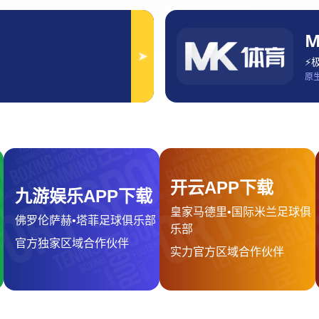
革
为世界足坛最重要的赛事之一。它不仅展示了欧洲顶级
的欧洲国家盃只有四支队伍参与，但随着比赛的逐
。每一届比赛都会吸引数以百万计的球迷观看，成为
班牙、德国和法国等传统强队的崛起，都为比赛增
2012年连续夺冠，德国队则一直是欧洲杯的重要竞争
强大的阵容，一度成为了欧洲杯的传奇。
赛事，它还充满了文化和情感的表达。每一届赛事
队实力的认可，也往往代表着国家足球文化的一次
于球迷更好地欣赏赛事，体会其中的情感与激情。
事推荐