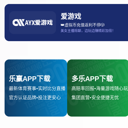
1、赛事背景及历史沿
欧洲国家盃自1960年创办以来，已经成
球队的实力，也见证了无数经典对决。最初
渐发展，现如今已经有24支球队参与角逐
全球足球文化的一部分。
比赛的历史充满了波澜壮阔的故事，诸如西
添了不少看点。例如，西班牙在2008年与
者之一。而法国队凭借其丰富的足球底蕴和
从历史上看，欧洲国家盃不仅仅是一场竞技
的冠军都被赋予了特殊的意义，不仅是对球
盛大展示。因此，了解这些历史背景，有助
2、欧洲国家盃精彩赛