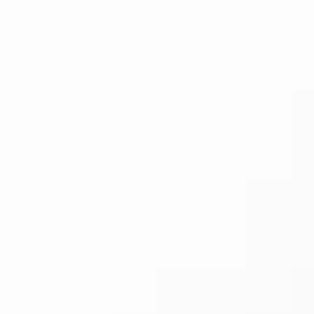
2026-07-23
18:58:51/li>
足
球
换
人
名
额
最
新
规
定
解
读
替
补
人
数