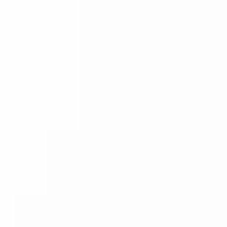
秘
球
队
进
攻
质
量
与
比
赛
胜
负
规
律
背
后
数
据