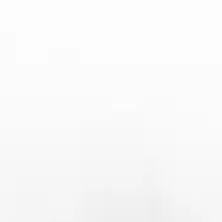
的电脑屏幕能够提供清晰的画面和流畅的播放效
。如果您有机会前往现场观看，那自然是最棒的选
个舒适的观赛环境同样能提高您的观赛体验。可以
球比赛的必备小吃和饮品，让自己完全融入到比赛
R观赛体验，可以让球迷像身临其境一样观看比赛，
众提供更为直观的场景感受。通过这些新兴技术，足