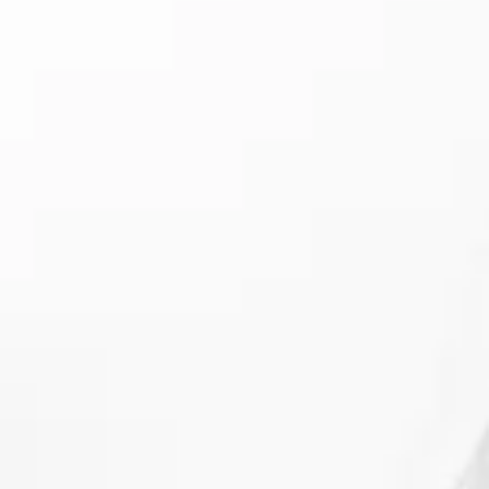
调
整
与
比
赛
规
则
变
化
详
解
全
析
2026-07-22
20:34:40/li>
超
级