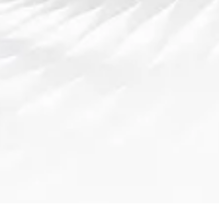
合方面展现出显著优势，为赛事直播与互动体验提供
了全新的发展范式。其通过技术驱动不断优化传播效
率，使体育内容呈现更加实时、清晰与多维，推动观
赛体验全面升级。
从整体发展趋势来看，数字体育生态的未来将更加注
重用户参与度与生态协同能力的提升。亚云体育在互
动体验、生态构建与商业模式方面的探索，为行业提
供了可借鉴的发展路径。随着技术持续迭代与应用场
景不断拓展，数字体育平台有望在全球范围内实现更
深层次的融合与创新，推动体育产业进入全新发展阶
段。
Previous
Post
Next
Post