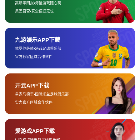
与此同时，人工智能技术在赛事分析与内容生成中发
挥着重要作用。通过AI算法对比赛数据进行实时解
析，平台能够自动生成战术分析、精彩瞬间剪辑以及
数据可视化内容，使观众在观看赛事的同时获得更深
层次的信息理解，提升内容附加值。