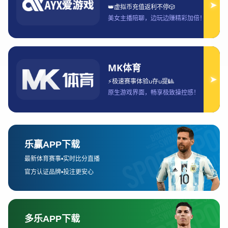
新体验，并逐渐成长为年轻用户热爱的观赛娱乐平
台。
JJB竞技宝官网
赛事互动体验升级
随着互联网技术的发展，年轻用户对于体育赛事的需
求已经不再停留在简单的观看层面，他们更希望能够
实时参与到赛事讨论和互动之中。KOK体育敏锐洞察
这一趋势，通过打造多元化互动系统，让用户在观赛
过程中拥有更强的参与感和沉浸感。平台通过弹幕互
动、实时评论以及赛事竞猜等功能，极大增强了用户
与赛事之间的连接。
在比赛进行过程中，KOK体育支持用户随时发表自己