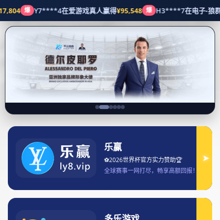
集团新闻
首页
集团新闻
新记体育全面解析：打造专业
运动资讯与赛事互动新平台
2026-05-13 07:44:17