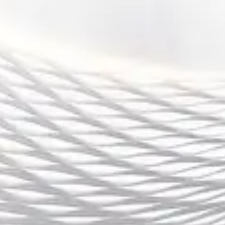
在数据可视化方面，平台将复杂的数据转化为直观图
表、赛况分析和热力图，使用户能够一目了然地掌握
比赛动态和选手表现。这种技术手段不仅提升了资讯
价值，也增强了用户的理解和参与感。
人工智能技术的引入，使平台在赛事预测和策略分析
上更加精准。系统通过历史数据模型和实时赛况，提
供胜负预测、关键球员表现分析和战术建议，为用户
提供科学的参考依据。