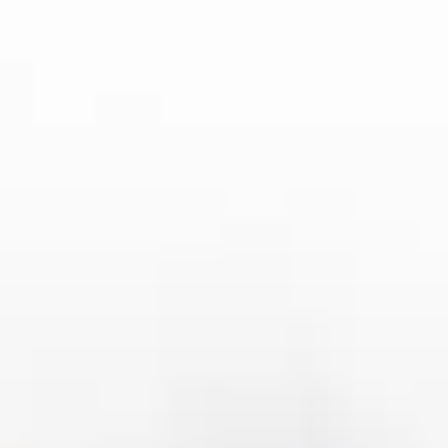
新记体育还结合数据分析和AI技术，实现个性化推
送。系统会根据用户关注的项目和偏好推荐新闻、赛
程和互动活动，提升用户使用体验和平台粘性，让每
位用户都能享受量身定制的体育服务。
3、技术支撑与智能分析
新记体育在技术支撑上表现突出，采用大数据、云计
算和人工智能等先进技术，实现信息采集、处理、分
析和分发的高效化。通过智能算法，平台能够快速处
理海量赛事数据，提供精准的统计和分析报告。